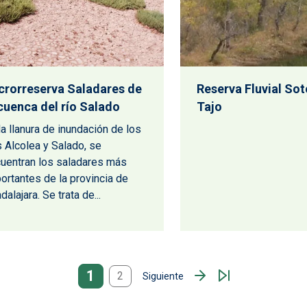
crorreserva Saladares de
Reserva Fluvial Sot
 cuenca del río Salado
Tajo
la llanura de inundación de los
s Alcolea y Salado, se
uentran los saladares más
ortantes de la provincia de
dalajara. Se trata de...
1
2
Siguiente
Siguiente página