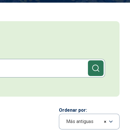
Ordenar por
Más antiguas
×