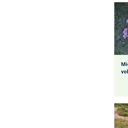
Mi
vo