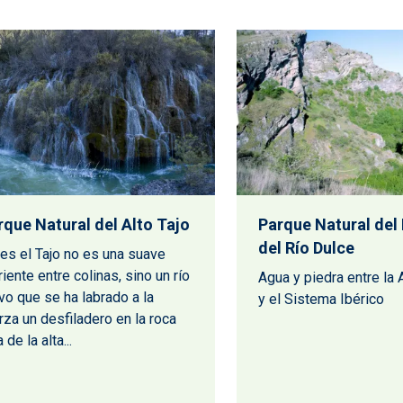
rque Natural del Alto Tajo
Parque Natural del
del Río Dulce
es el Tajo no es una suave
riente entre colinas, sino un río
Agua y piedra entre la A
vo que se ha labrado a la
y el Sistema Ibérico
rza un desfiladero en la roca
 de la alta...