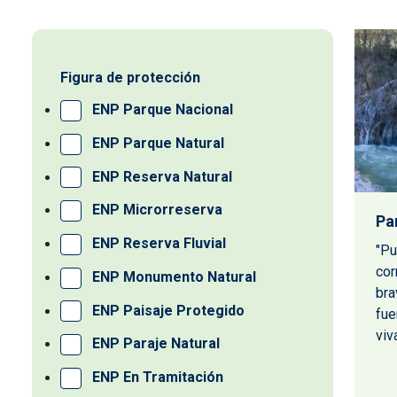
Figura de protección
ENP Parque Nacional
ENP Parque Natural
ENP Reserva Natural
ENP Microrreserva
Pa
ENP Reserva Fluvial
"Pu
cor
ENP Monumento Natural
bra
ENP Paisaje Protegido
fue
viva
ENP Paraje Natural
ENP En Tramitación