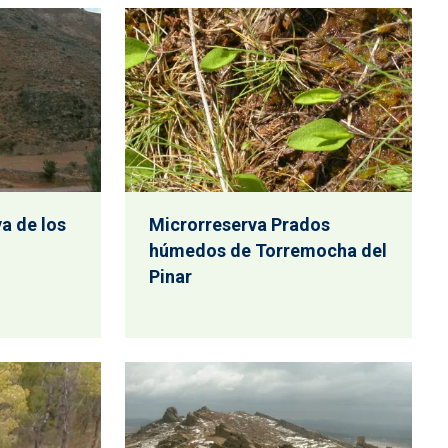
a de los
Microrreserva Prados
húmedos de Torremocha del
Pinar