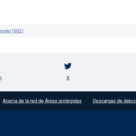
s/node/10021
m
X
Acerca de la red de Áreas protegidas
Descargas de datos 