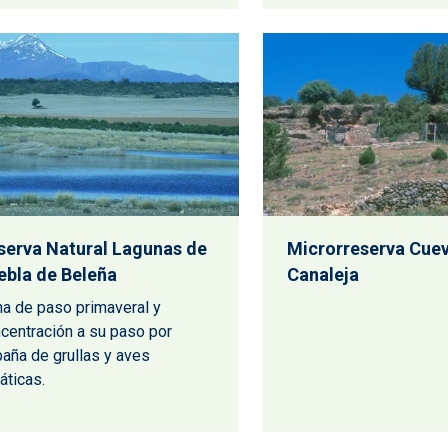
serva Natural Lagunas de
Microrreserva Cuev
ebla de Beleña
Canaleja
a de paso primaveral y
centración a su paso por
aña de grullas y aves
áticas.