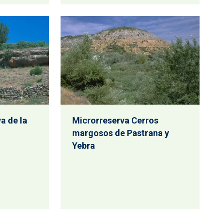
a de la
Microrreserva Cerros
margosos de Pastrana y
Yebra