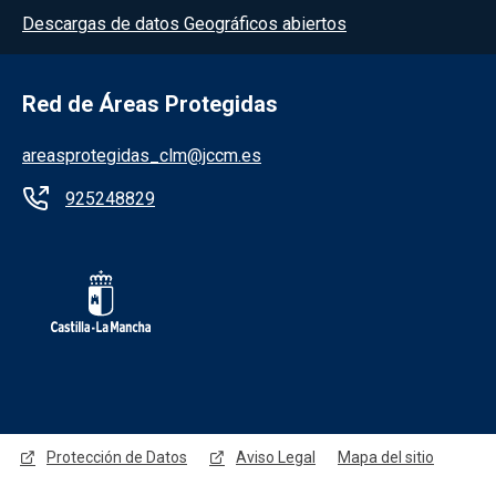
Descargas de datos Geográficos abiertos
Red de Áreas Protegidas
areasprotegidas_clm@jccm.es
925248829
Redes sociales JCCM
Protección de Datos
Aviso Legal
Mapa del sitio