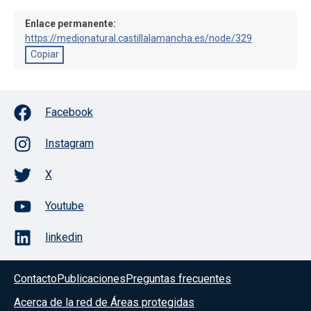
Enlace permanente:
https://medionatural.castillalamancha.es/node/329
Copiar
Facebook
Instagram
X
Youtube
linkedin
Contacto
Publicaciones
Preguntas frecuentes
Acerca de la red de Áreas protegidas