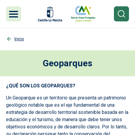
Pasar al contenido principal
Inicio
Geoparques
¿QUÉ SON LOS GEOPARQUES?
Un Geoparque es un territorio que presenta un patrimonio
geológico notable que es el eje fundamental de una
estrategia de desarrollo territorial sostenible basada en la
educación y el turismo, de manera que debe tener unos
objetivos económicos y de desarrollo claros. Por lo tanto,
su declaración persigue tanto la conservación del