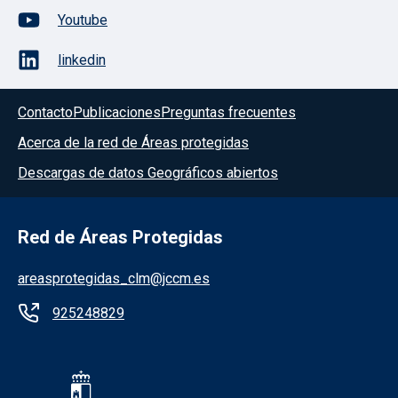
Youtube
linkedin
Contacto
Publicaciones
Preguntas frecuentes
Acerca de la red de Áreas protegidas
Descargas de datos Geográficos abiertos
Red de Áreas Protegidas
areasprotegidas_clm@jccm.es
925248829