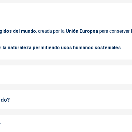
egidos del mundo
, creada por la
Unión Europea
para conservar l
r la naturaleza permitiendo usos humanos sostenibles
.
ido?
?