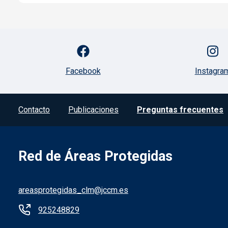
Facebook
Instagra
Contacto
Publicaciones
Preguntas frecuentes
Red de Áreas Protegidas
areasprotegidas_clm@jccm.es
925248829