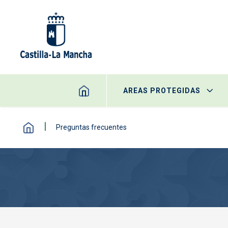
Pasar al contenido principal
AREAS PROTEGIDAS
Preguntas frecuentes
Imagen