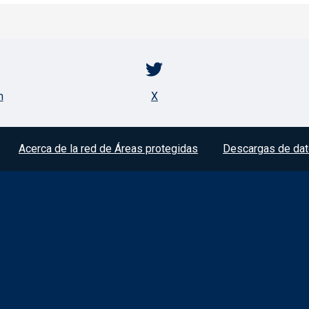
m
X
Acerca de la red de Áreas protegidas
Descargas de dat