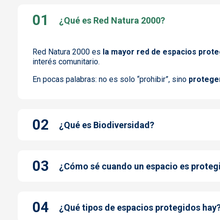
¿Qué es Red Natura 2000?
Red Natura 2000 es
la mayor red de espacios prot
interés comunitario.
En pocas palabras: no es solo “prohibir”, sino
protege
¿Qué es Biodiversidad?
¿Cómo sé cuando un espacio es proteg
¿Qué tipos de espacios protegidos hay