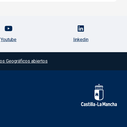
Youtube
linkedin
os Geográficos abiertos
Redes sociales JCC