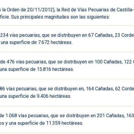
 la Orden de 20/11/2012), la Red de Vías Pecuarias de Castilla-
icie. Sus principales magnitudes son las siguientes:
e 234 vías pecuarias, que se distribuyen en 67 Cañadas, 23 Cord
una superficie de 7.672 hectáreas.
ende 476 vías pecuarias, que se distribuyen en 100 Cañadas, 122
una superficie de 15.816 hectáreas.
686 vías pecuarias, que se distribuyen en, 164 Cañadas, 62 Cor
una superficie de 9.406 hectáreas.
ende 1.068 vías pecuarias, que se distribuyen en 201 Cañadas, 1
s y una superficie de 11.359 hectáreas.