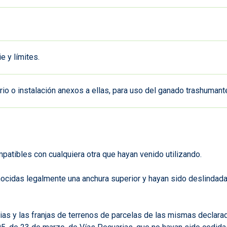
e y límites.
orio o instalación anexos a ellas, para uso del ganado trashuman
patibles con cualquiera otra que hayan venido utilizando.
ocidas legalmente una anchura superior y hayan sido deslindad
ias y las franjas de terrenos de parcelas de las mismas declara