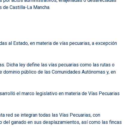
as por actos administrativos, enajenadas o desafectadas
s de Castilla-La Mancha.
as al Estado, en materia de vías pecuarias, a excepción
as. Dicha ley define las vías pecuarias como las rutas o
s de dominio público de las Comunidades Autónomas y, en
arrolló el marco legislativo en materia de Vías Pecuarias
ta red se integran todas las Vías Pecuarias, con
uso del ganado en sus desplazamientos, así como las fincas