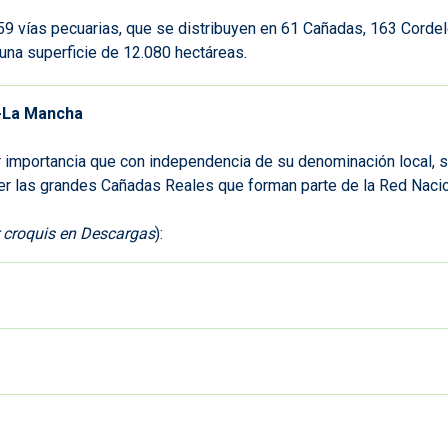
759 vías pecuarias, que se distribuyen en 61 Cañadas, 163 Cord
una superficie de 12.080 hectáreas.
a-La Mancha
 importancia que con independencia de su denominación local, su
ser las grandes Cañadas Reales que forman parte de la Red Nacio
 croquis en Descargas
):