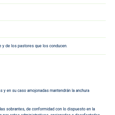
te y de los pastores que los conducen.
as y en su caso amojonadas mantendrán la anchura
das sobrantes, de conformidad con lo dispuesto en la