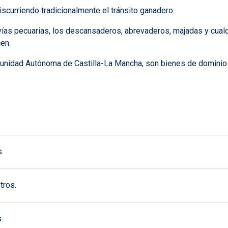
iscurriendo tradicionalmente el tránsito ganadero.
ías pecuarias, los descansaderos, abrevaderos, majadas y cualqu
en.
Comunidad Autónoma de Castilla-La Mancha, son bienes de domini
.
tros.
.