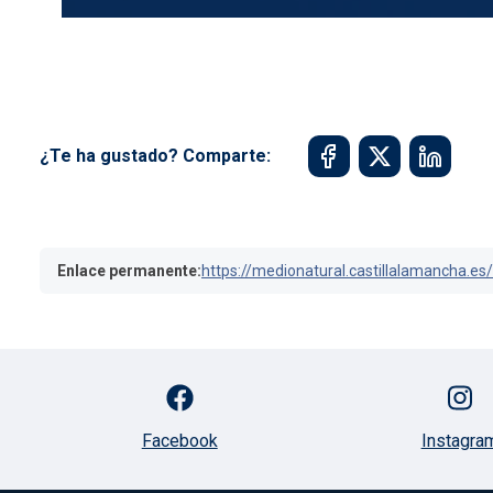
¿Te ha gustado? Comparte:
Enlace permanente:
https://medionatural.castillalamancha.e
Facebook
Instagra