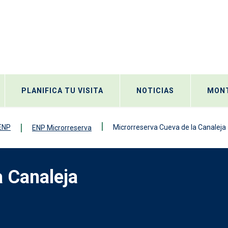
PLANIFICA TU VISITA
NOTICIAS
MONT
 ENP
Microrreserva Cueva de la Canaleja
ENP Microrreserva
a Canaleja