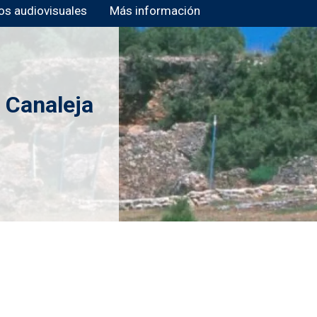
os audiovisuales
Más información
 Canaleja