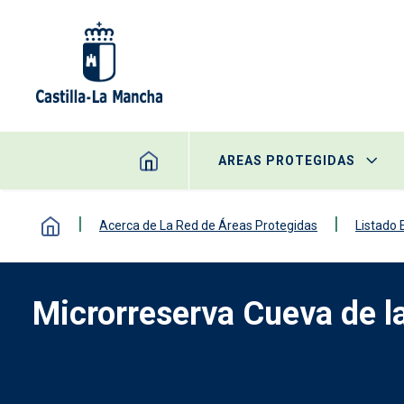
Pasar al contenido principal
AREAS PROTEGIDAS
Acerca de La Red de Áreas Protegidas
Listado
Microrreserva Cueva de l