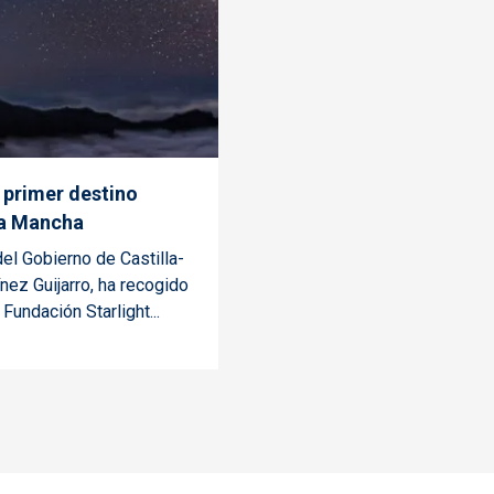
 primer destino
 La Mancha
el Gobierno de Castilla-
nez Guijarro, ha recogido
Fundación Starlight...