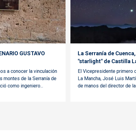
ENARIO GUSTAVO
La Serranía de Cuenca,
"starlight" de Castilla
mos a conocer la vinculación
El Vicepresidente primero d
s montes de la Serranía de
La Mancha, José Luis Martí
ció como ingeniero...
de manos del director de la 