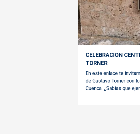
CELEBRACION CENT
TORNER
En este enlace te invita
de Gustavo Torner con lo
Cuenca. ¿Sabías que ejer