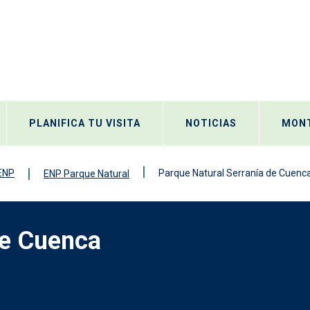
PLANIFICA TU VISITA
NOTICIAS
MONT
 ENP
Parque Natural Serranía de Cuenc
ENP Parque Natural
de Cuenca