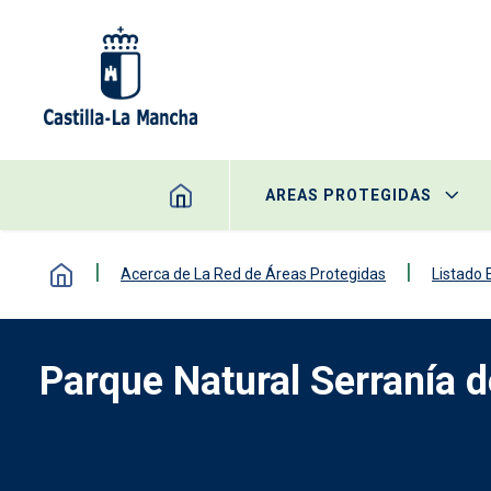
Pasar al contenido principal
AREAS PROTEGIDAS
Acerca de La Red de Áreas Protegidas
Listado
Parque Natural Serranía 