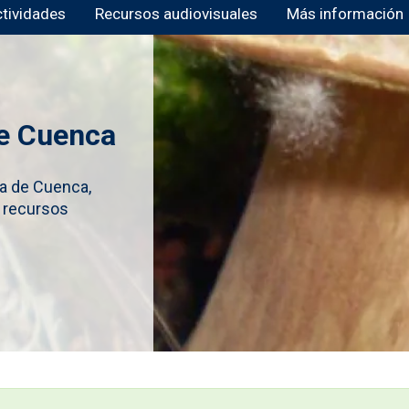
ctividades
Recursos audiovisuales
Más información
de Cuenca
ía de Cuenca,
 recursos