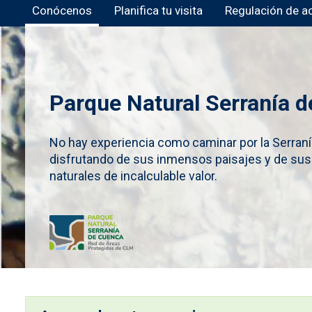
Conócenos
Planifica tu visita
Regulación de a
Parque Natural Serranía 
No hay experiencia como caminar por la Serran
disfrutando de sus inmensos paisajes y de sus
naturales de incalculable valor.
Imagen