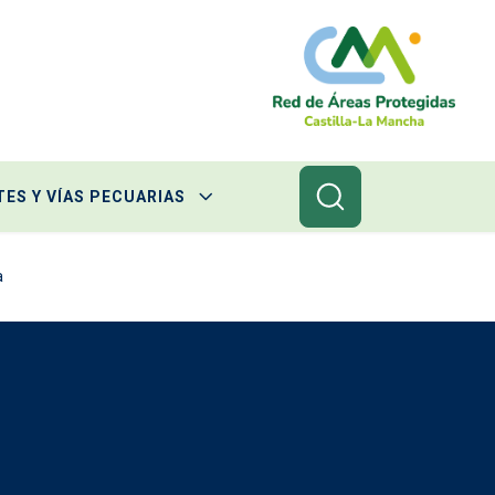
ES Y VÍAS PECUARIAS
a