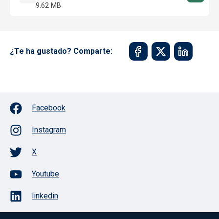
9.62 MB
¿Te ha gustado? Comparte:
Facebook
Instagram
X
Youtube
linkedin