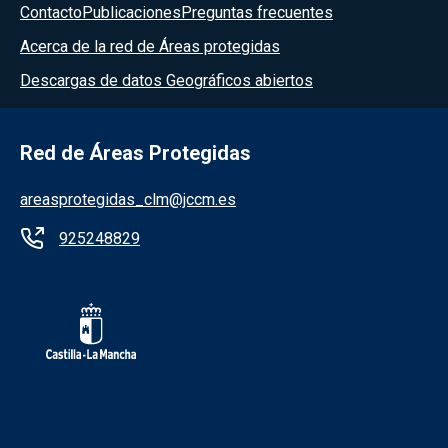
Contacto
Publicaciones
Preguntas frecuentes
Acerca de la red de Áreas protegidas
Descargas de datos Geográficos abiertos
Red de Áreas Protegidas
areasprotegidas_clm@jccm.es
925248829
Redes sociales JCCM