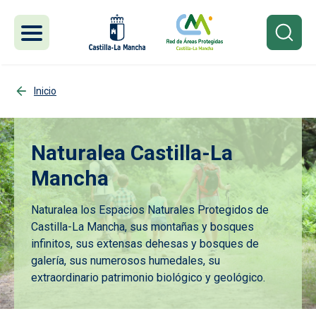
Pasar al contenido principal
Inicio
Naturalea Castilla-La
Mancha
Naturalea los Espacios Naturales Protegidos de
Castilla-La Mancha, sus montañas y bosques
infinitos, sus extensas dehesas y bosques de
galería, sus numerosos humedales, su
extraordinario patrimonio biológico y geológico.
Imagen