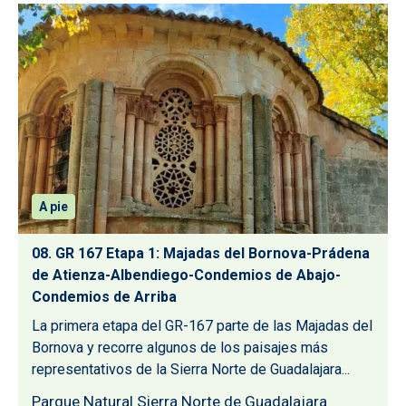
A pie
08. GR 167 Etapa 1: Majadas del Bornova-Prádena
de Atienza-Albendiego-Condemios de Abajo-
Condemios de Arriba
La primera etapa del GR-167 parte de las Majadas del
Bornova y recorre algunos de los paisajes más
representativos de la Sierra Norte de Guadalajara...
Parque Natural Sierra Norte de Guadalajara