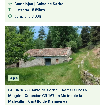
Cantalojas
Galve de Sorbe
8.89
Distancia
3.00
Duración
A pie
04. GR 167.3 Galve de Sorbe – Ramal al Pozo
Mingón - Conexión GR 167 en Molino de la
Malecilla – Castillo de Diempures