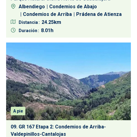
Albendiego
Condemios de Abajo
Condemios de Arriba
Prádena de Atienza
24.25
Distancia
8.01
Duración
A pie
09. GR 167 Etapa 2: Condemios de Arriba-
Valdepinillos-Cantalojas