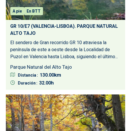
A pie
En BTT
GR 10/E7 (VALENCIA-LISBOA). PARQUE NATURAL
ALTO TAJO
El sendero de Gran recorrido GR 10 atraviesa la
península de este a oeste desde la Localidad de
Puzol en Valencia hasta Lisboa, siguiendo el último...
Parque Natural del Alto Tajo
130.00
Distancia
32.00
Duración