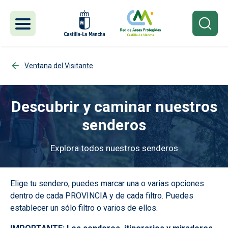
Pasar al contenido principal
Ventana del Visitante
Descubrir y caminar nuestros
senderos
Explora todos nuestros senderos
Imagen
Elige tu sendero, puedes marcar una o varias opciones
dentro de cada PROVINCIA y de cada filtro. Puedes
establecer un sólo filtro o varios de ellos.