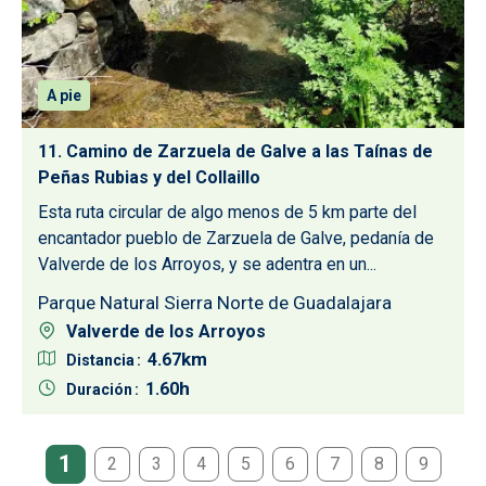
A pie
11. Camino de Zarzuela de Galve a las Taínas de
Peñas Rubias y del Collaillo
Esta ruta circular de algo menos de 5 km parte del
encantador pueblo de Zarzuela de Galve, pedanía de
Valverde de los Arroyos, y se adentra en un...
Parque Natural Sierra Norte de Guadalajara
Valverde de los Arroyos
4.67
Distancia
1.60
Duración
Paginación
1
2
3
4
5
6
7
8
9