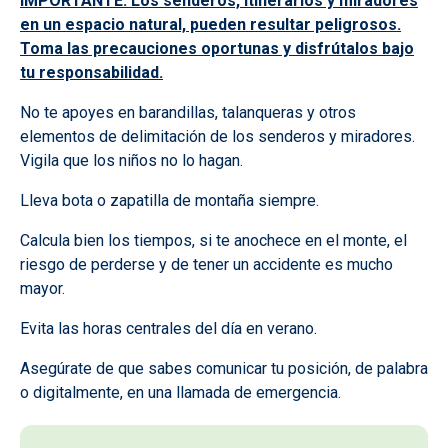
IMPORTANTE: Los senderos, itinerarios y miradores
en un espacio natural, pueden resultar peligrosos.
Toma las precauciones oportunas y disfrútalos bajo
tu responsabilidad.
No te apoyes en barandillas, talanqueras y otros
elementos de delimitación de los senderos y miradores.
Vigila que los niños no lo hagan.
Lleva bota o zapatilla de montaña siempre.
Calcula bien los tiempos, si te anochece en el monte, el
riesgo de perderse y de tener un accidente es mucho
mayor.
Evita las horas centrales del día en verano.
Asegúrate de que sabes comunicar tu posición, de palabra
o digitalmente, en una llamada de emergencia.