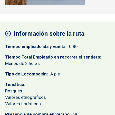
Información sobre la ruta
Tiempo empleado ida y vuelta
0.80
Tiempo Total Empleado en recorrer el sendero
Menos de 2 horas
Tipo de Locomoción
A pie
Temática
Bosques
Valores etnográficos
Valores florísticos
Presencia de sombra en verano
Si