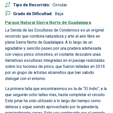
Tipo de Recorrido
Circular
Grado de Dificultad
Baja
Parque Natural Sierra Norte de Guadalajara
La Senda de las Esculturas de Condemios es un original
recorrido que combina naturaleza y arte al aire libre en
plena Sierra Norte de Guadalajara. A lo largo de un
agradable y sencillo paseo por una pradera adehesada
con viejos pinos silvestres, el visitante descubre unas
llamativas esculturas integradas en el paisaje realizadas
sobre los tocones de pinos, que fueron talladas en 2014
por un grupo de artistas alcarreños que han sabido
dialogar con el entorno.
La primera talla que encontraremos es la de “El Indio”, a la
que seguirán ocho tallas más, hasta completar el circuito.
Este pinar ha sido utilizado a lo largo del tiempo como
dehesa y sigue siendo aprovechado por la ganadería,
principalmente vacas. Este uso continuado por el ganado