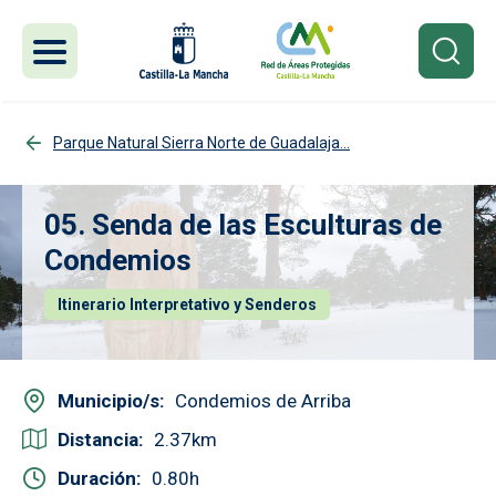
Pasar al contenido principal
Parque Natural Sierra Norte de Guadalaja...
05. Senda de las Esculturas de
Condemios
Itinerario Interpretativo y Senderos
Municipio/s
Condemios de Arriba
Distancia
2.37
Duración
0.80