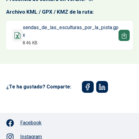
Archivo KML / GPX / KMZ de la ruta
Documento
sendas_de_las_esculturas_por_la_pista.gp
x
8.46 KB
¿Te ha gustado? Comparte:
Facebook
Instagram