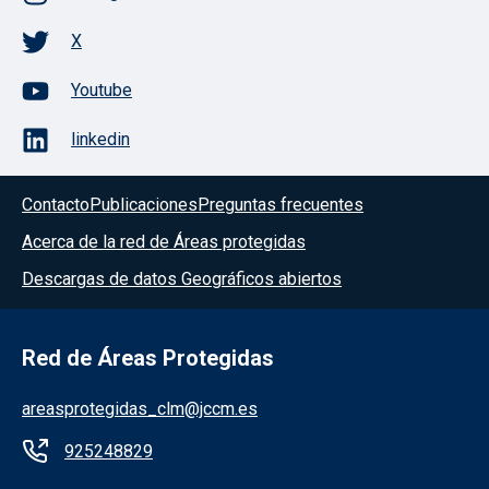
X
Youtube
linkedin
Contacto
Publicaciones
Preguntas frecuentes
Acerca de la red de Áreas protegidas
Descargas de datos Geográficos abiertos
Red de Áreas Protegidas
areasprotegidas_clm@jccm.es
925248829