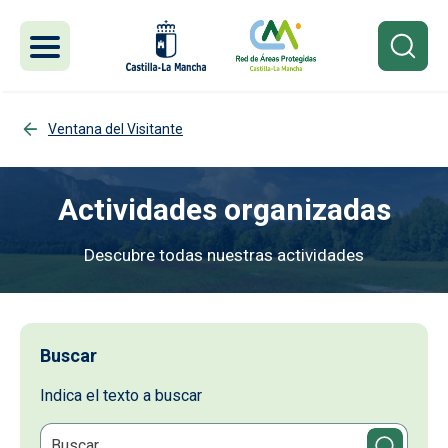
Pasar al contenido principal
Ventana del Visitante
Actividades organizadas
Descubre todas nuestras actividades
Imagen
Buscar
Indica el texto a buscar