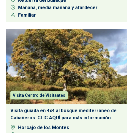
Retuerta del Bullaque
Mañana, media mañana y atardecer
Familiar
Visita Centro de Visitantes
Visita guiada en 4x4 al bosque mediterráneo de
Cabañeros. CLIC AQUÍ para más información
Horcajo de los Montes