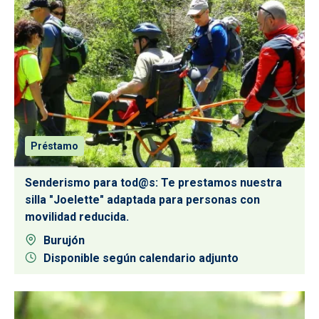
Préstamo
Senderismo para tod@s: Te prestamos nuestra
silla "Joelette" adaptada para personas con
movilidad reducida.
Burujón
Disponible según calendario adjunto