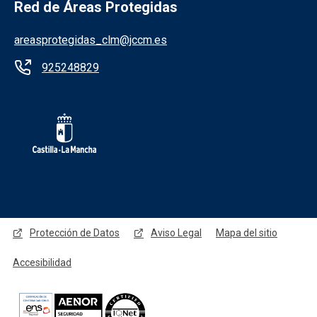
Red de Áreas Protegidas
areasprotegidas_clm@jccm.es
925248829
Redes sociales JCCM
Protección de Datos
Aviso Legal
Mapa del sitio
Accesibilidad