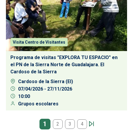
Visita Centro de Visitantes
Programa de visitas "EXPLORA TU ESPACIO" en
el PN de la Sierra Norte de Guadalajara. El
Cardoso de la Sierra
Cardoso de la Sierra (El)
07/04/2026
-
27/11/2026
10:00
Grupos escolares
Paginación
1
2
3
4