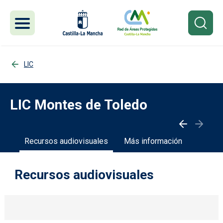
Pasar al contenido principal
LIC
LIC Montes de Toledo
des
Recursos audiovisuales
Más información
Recursos audiovisuales