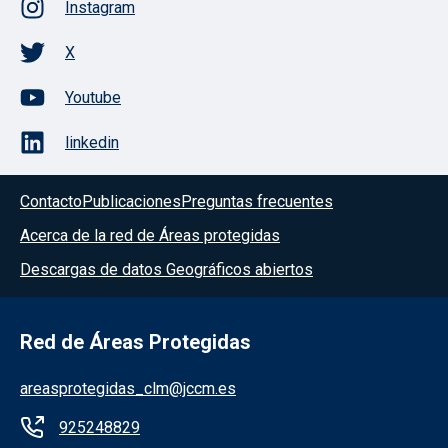
Instagram
X
Youtube
linkedin
Contacto
Publicaciones
Preguntas frecuentes
Acerca de la red de Áreas protegidas
Descargas de datos Geográficos abiertos
Red de Áreas Protegidas
areasprotegidas_clm@jccm.es
925248829