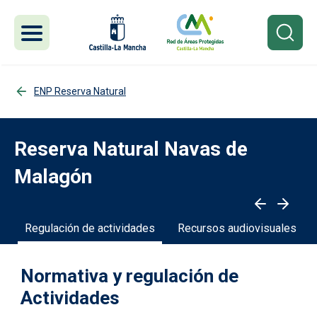
Pasar al contenido principal
ENP Reserva Natural
Reserva Natural Navas de
Malagón
s
Regulación de actividades
Recursos audiovisuales
Normativa y regulación de
Actividades