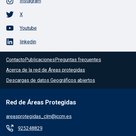
Instagram
X
Youtube
linkedin
Contacto
Publicaciones
Preguntas frecuentes
Acerca de la red de Áreas protegidas
Descargas de datos Geográficos abiertos
Red de Áreas Protegidas
areasprotegidas_clm@jccm.es
925248829