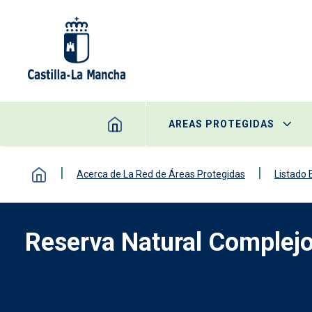
Pasar al contenido principal
AREAS PROTEGIDAS
Acerca de La Red de Áreas Protegidas
Listado
Reserva Natural Complej