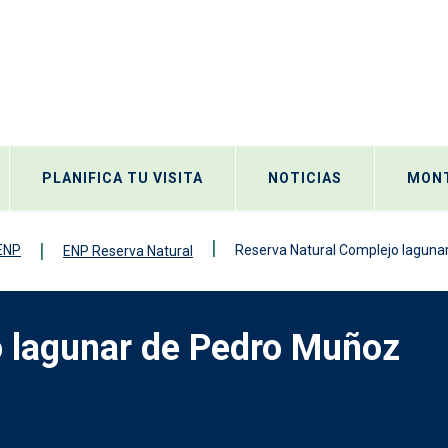
PLANIFICA TU VISITA
NOTICIAS
MONT
 ENP
Reserva Natural Complejo lagunar 
ENP Reserva Natural
o lagunar de Pedro Muñoz