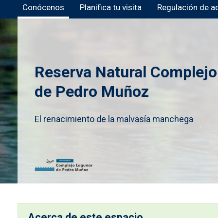
Conócenos
Planifica tu visita
Regulación de a
Reserva Natural Complejo
de Pedro Muñoz
El renacimiento de la malvasía manchega
Imagen
Acerca de este espacio