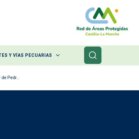
ES Y VÍAS PECUARIAS
de Pedr...