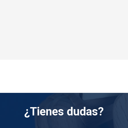
¿Tienes dudas?