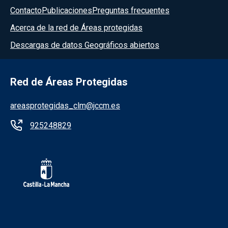
Contacto
Publicaciones
Preguntas frecuentes
Acerca de la red de Áreas protegidas
Descargas de datos Geográficos abiertos
Red de Áreas Protegidas
areasprotegidas_clm@jccm.es
925248829
Redes sociales JCCM