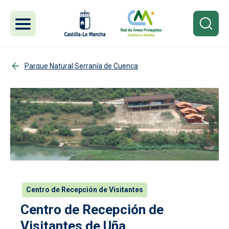
Pasar al contenido principal
Parque Natural Serranía de Cuenca
Centro de Recepción de Visitantes
Centro de Recepción de
Visitantes de Uña