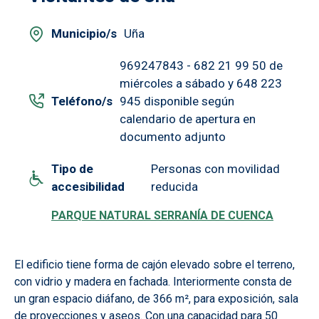
Municipio/s
Uña
969247843 - 682 21 99 50 de
miércoles a sábado y 648 223
Teléfono/s
945 disponible según
calendario de apertura en
documento adjunto
Tipo de
Personas con movilidad
accesibilidad
reducida
PARQUE NATURAL SERRANÍA DE CUENCA
El edificio tiene forma de cajón elevado sobre el terreno,
con vidrio y madera en fachada. Interiormente consta de
un gran espacio diáfano, de 366 m², para exposición, sala
de proyecciones y aseos. Con una capacidad para 50