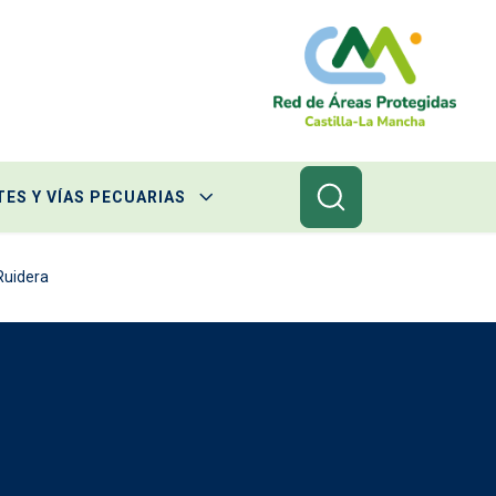
ES Y VÍAS PECUARIAS
Ruidera