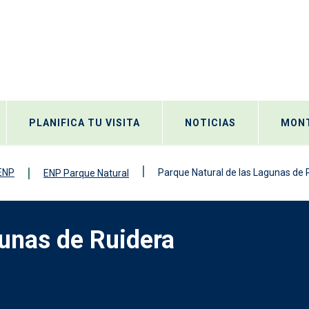
PLANIFICA TU VISITA
NOTICIAS
MONT
 ENP
Parque Natural de las Lagunas de 
ENP Parque Natural
gunas de Ruidera