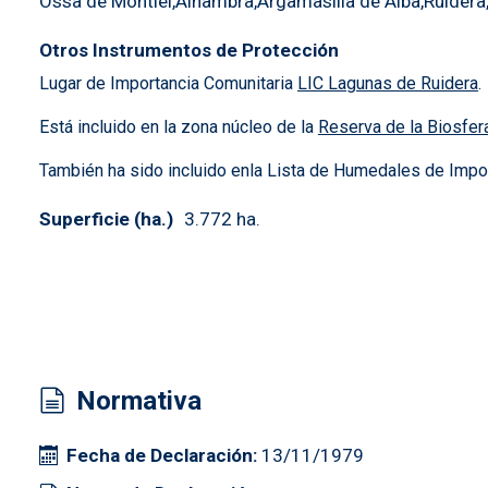
Ossa de Montiel
Alhambra
Argamasilla de Alba
Ruidera
Otros Instrumentos de Protección
Lugar de Importancia Comunitaria
LIC Lagunas de Ruidera
.
Está incluido en la zona núcleo de la
Reserva de la Biosfe
También ha sido incluido enla Lista de Humedales de Import
Superficie (ha.)
3.772 ha.
Normativa
Fecha de Declaración
13/11/1979