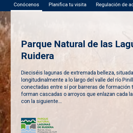
Conócenos
Planifica tu visita
Regulación de a
Parque Natural de las Lag
Ruidera
Dieciséis lagunas de extremada belleza, situad
longitudinalmente a lo largo del valle del río Pini
conectadas entre sí por barreras de formación 
forman cascadas o arroyos que enlazan cada la
con la siguiente...
Imagen