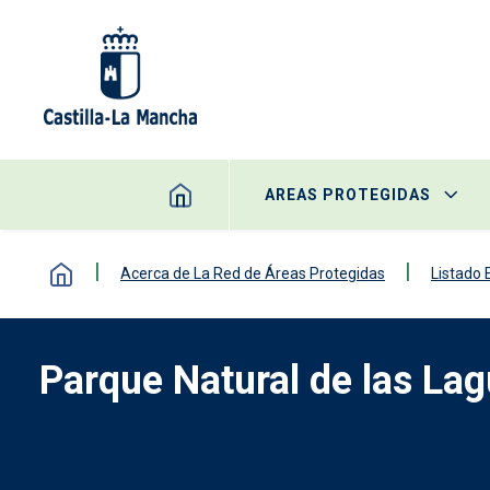
Pasar al contenido principal
AREAS PROTEGIDAS
Acerca de La Red de Áreas Protegidas
Listado
Parque Natural de las La