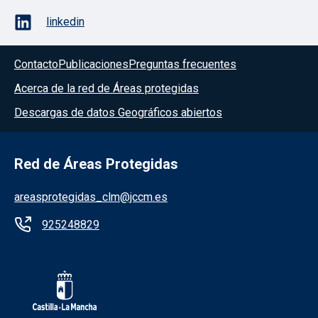
linkedin
Contacto
Publicaciones
Preguntas frecuentes
Acerca de la red de Áreas protegidas
Descargas de datos Geográficos abiertos
Red de Áreas Protegidas
areasprotegidas_clm@jccm.es
925248829