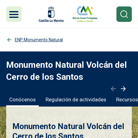
Pasar al contenido principal
ENP Monumento Natural
Monumento Natural Volcán del
Cerro de los Santos
Conócenos
Regulación de actividades
Recursos
Monumento Natural Volcán del
Cerro de los Santos