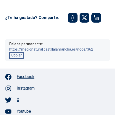
¿Te ha gustado? Comparte:
Enlace permanente:
https://medionatural.castillalamancha.es/node/362
Copiar
Facebook
Instagram
X
Youtube