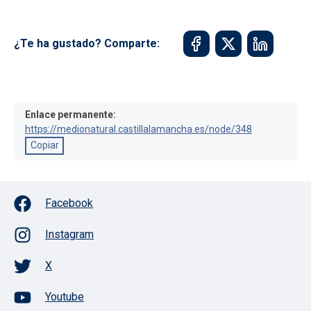
¿Te ha gustado? Comparte:
Enlace permanente:
https://medionatural.castillalamancha.es/node/348
Copiar
Facebook
Instagram
X
Youtube