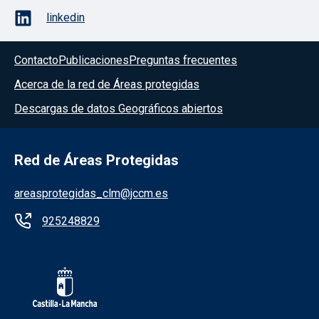
linkedin
Contacto
Publicaciones
Preguntas frecuentes
Acerca de la red de Áreas protegidas
Descargas de datos Geográficos abiertos
Red de Áreas Protegidas
areasprotegidas_clm@jccm.es
925248829