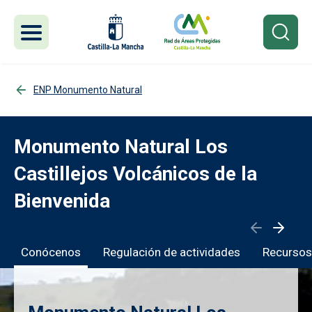
Pasar al contenido principal
ENP Monumento Natural
Monumento Natural Los
Castillejos Volcánicos de la
Bienvenida
Conócenos
Regulación de actividades
Recursos