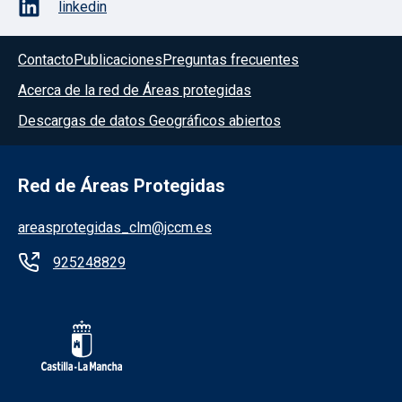
linkedin
Contacto
Publicaciones
Preguntas frecuentes
Acerca de la red de Áreas protegidas
Descargas de datos Geográficos abiertos
Red de Áreas Protegidas
areasprotegidas_clm@jccm.es
925248829