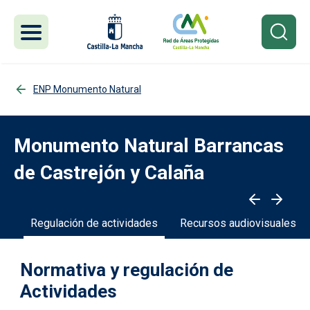
Pasar al contenido principal
ENP Monumento Natural
Monumento Natural Barrancas
de Castrejón y Calaña
ta
Regulación de actividades
Recursos audiovisuales
Normativa y regulación de
Actividades