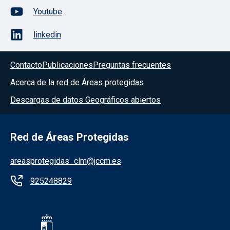
Youtube
linkedin
Contacto
Publicaciones
Preguntas frecuentes
Acerca de la red de Áreas protegidas
Descargas de datos Geográficos abiertos
Red de Áreas Protegidas
areasprotegidas_clm@jccm.es
925248829