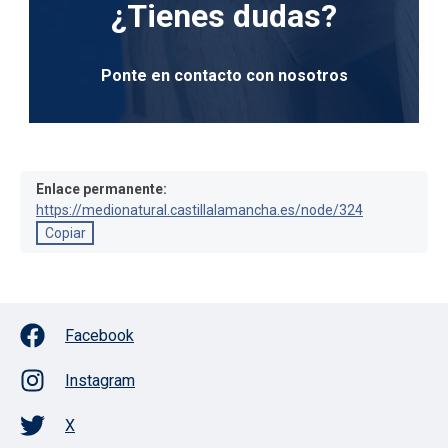
¿Tienes dudas?
Ponte en contacto con nosotros
Enlace permanente:
https://medionatural.castillalamancha.es/node/324
Copiar
Facebook
Instagram
X