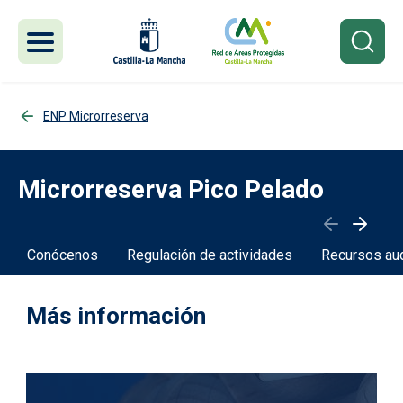
Pasar al contenido principal
ENP Microrreserva
Microrreserva Pico Pelado
Conócenos
Regulación de actividades
Recursos au
Más información