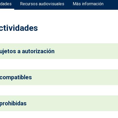
idades
Recursos audiovisuales
Más información
ctividades
ujetos a autorización
 compatibles
prohibidas