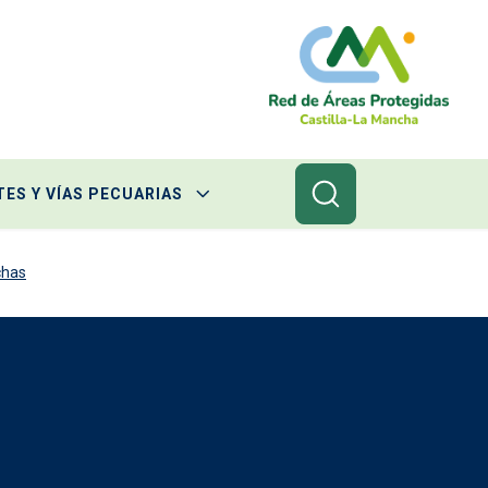
ES Y VÍAS PECUARIAS
chas