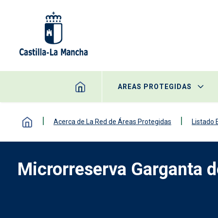
Pasar al contenido principal
AREAS PROTEGIDAS
Acerca de La Red de Áreas Protegidas
Listado
Microrreserva Garganta d