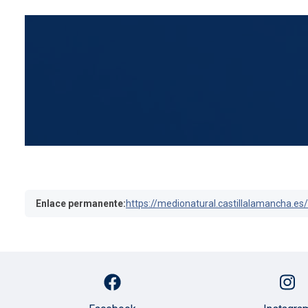
Enlace permanente:
https://medionatural.castillalamancha.e