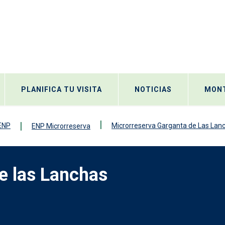
PLANIFICA TU VISITA
NOTICIAS
MONT
 ENP
Microrreserva Garganta de Las Lan
ENP Microrreserva
e las Lanchas