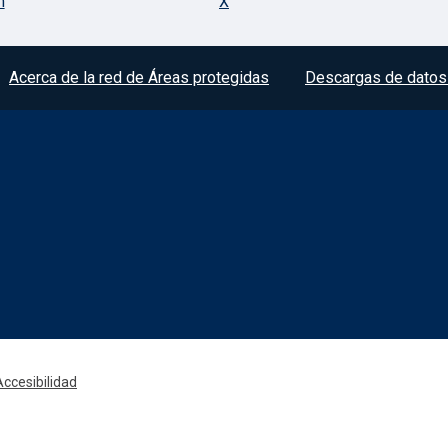
m
X
Acerca de la red de Áreas protegidas
Descargas de datos 
Accesibilidad