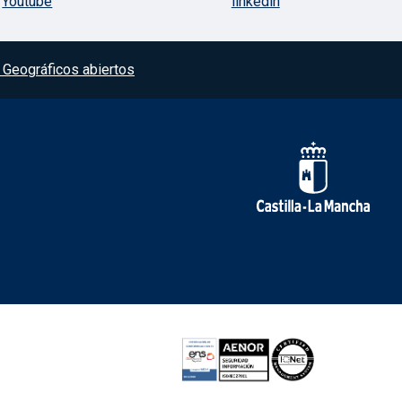
Youtube
linkedin
Geográficos abiertos
Redes sociales JCC