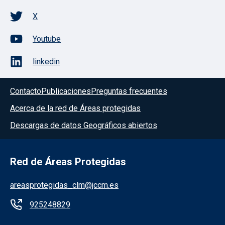
X
Youtube
linkedin
Contacto
Publicaciones
Preguntas frecuentes
Acerca de la red de Áreas protegidas
Descargas de datos Geográficos abiertos
Red de Áreas Protegidas
areasprotegidas_clm@jccm.es
925248829