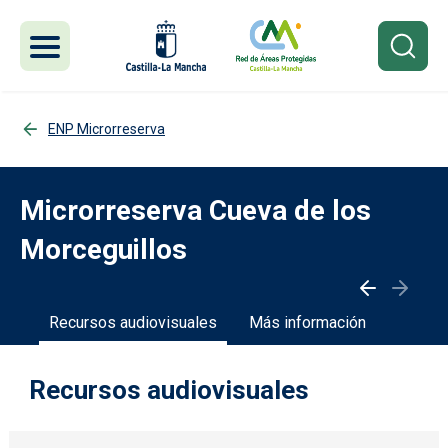
Pasar al contenido principal
ENP Microrreserva
Microrreserva Cueva de los
Morceguillos
des
Recursos audiovisuales
Más información
Recursos audiovisuales