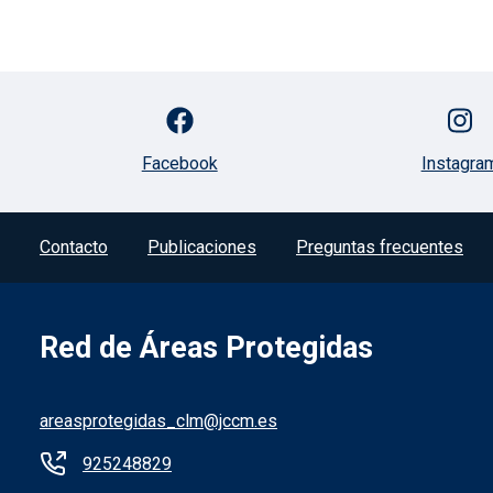
Facebook
Instagra
Contacto
Publicaciones
Preguntas frecuentes
Red de Áreas Protegidas
areasprotegidas_clm@jccm.es
925248829