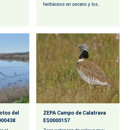
herbáceos en secano y los...
otos del
ZEPA Campo de Calatrava
000438
ES0000157