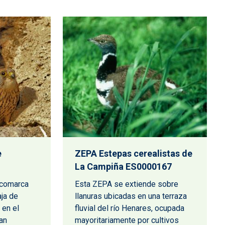
e
ZEPA Estepas cerealistas de
La Campiña ES0000167
 comarca
Esta ZEPA se extiende sobre
aja de
llanuras ubicadas en una terraza
 en el
fluvial del río Henares, ocupada
an
mayoritariamente por cultivos