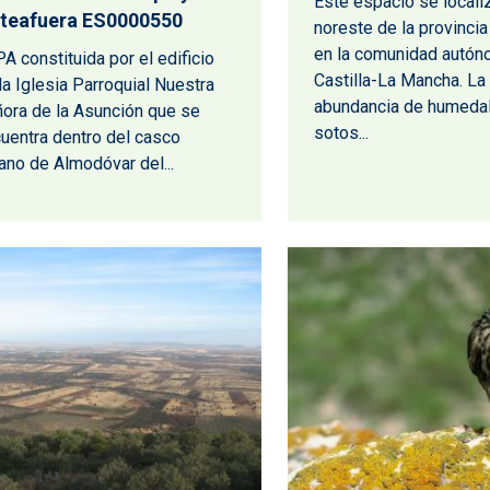
Este espacio se localiz
rteafuera ES0000550
noreste de la provinci
en la comunidad autón
A constituida por el edificio
Castilla-La Mancha. La
la Iglesia Parroquial Nuestra
abundancia de humeda
ora de la Asunción que se
sotos...
uentra dentro del casco
ano de Almodóvar del...