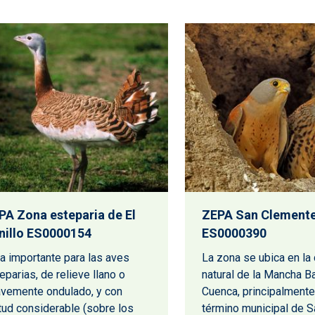
PA Zona esteparia de El
ZEPA San Clement
nillo ES0000154
ES0000390
a importante para las aves
La zona se ubica en la
eparias, de relieve llano o
natural de la Mancha B
vemente ondulado, y con
Cuenca, principalmente
itud considerable (sobre los
término municipal de S