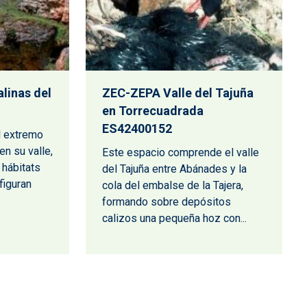
linas del
ZEC-ZEPA Valle del Tajuña
en Torrecuadrada
ES42400152
l extremo
en su valle,
Este espacio comprende el valle
 hábitats
del Tajuña entre Abánades y la
figuran
cola del embalse de la Tajera,
formando sobre depósitos
calizos una pequeña hoz con...