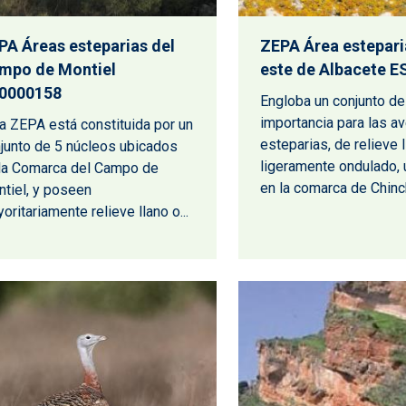
PA Áreas esteparias del
ZEPA Área estepari
mpo de Montiel
este de Albacete 
0000158
Engloba un conjunto de
importancia para las a
a ZEPA está constituida por un
esteparias, de relieve 
junto de 5 núcleos ubicados
ligeramente ondulado,
la Comarca del Campo de
en la comarca de Chinchi
tiel, y poseen
oritariamente relieve llano o...