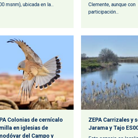
00 msnm), ubicada en la...
Clemente, aunque con
participación...
PA Colonias de cernícalo
ZEPA Carrizales y s
milla en iglesias de
Jarama y Tajo ES0
modóvar del Campo y