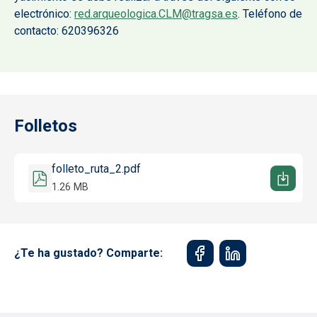
electrónico:
red.arqueologica.CLM@tragsa.es
. Teléfono de
contacto: 620396326
Folletos
Documento
folleto_ruta_2.pdf
1.26 MB
¿Te ha gustado? Comparte: