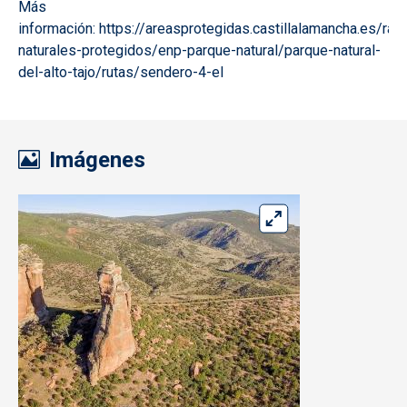
Más
información: https://areasprotegidas.castillalamancha.es/ra
naturales-protegidos/enp-parque-natural/parque-natural-
del-alto-tajo/rutas/sendero-4-el
Imágenes