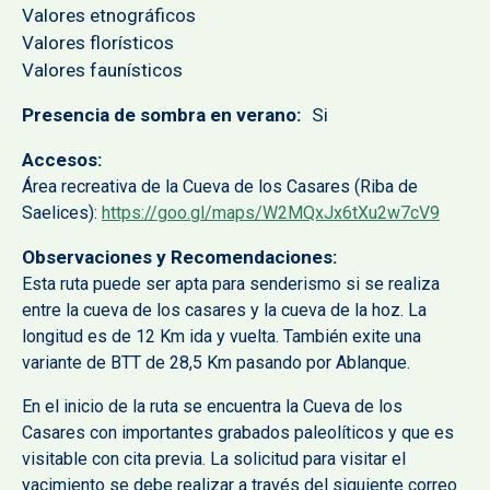
Valores etnográficos
Valores florísticos
Valores faunísticos
Presencia de sombra en verano
Si
Accesos
Área recreativa de la Cueva de los Casares (Riba de
Saelices):
https://goo.gl/maps/W2MQxJx6tXu2w7cV9
Observaciones y Recomendaciones
Esta ruta puede ser apta para senderismo si se realiza
entre la cueva de los casares y la cueva de la hoz. La
longitud es de 12 Km ida y vuelta. También exite una
variante de BTT de 28,5 Km pasando por Ablanque.
En el inicio de la ruta se encuentra la Cueva de los
Casares con importantes grabados paleolíticos y que es
visitable con cita previa. La solicitud para visitar el
yacimiento se debe realizar a través del siguiente correo