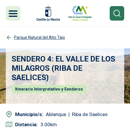
Pasar al contenido principal
Parque Natural del Alto Tajo
SENDERO 4: EL VALLE DE LOS
MILAGROS (RIBA DE
SAELICES)
Itinerario Interpretativo y Senderos
Municipio/s
Ablanque
Riba de Saelices
Distancia
3.00