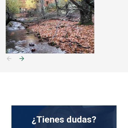
¿Tienes dudas?