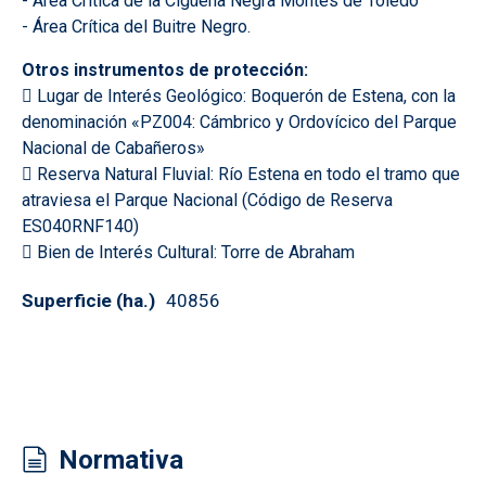
- Área Crítica de la Cigüeña Negra Montes de Toledo
- Área Crítica del Buitre Negro.
Otros instrumentos de protección:
 Lugar de Interés Geológico: Boquerón de Estena, con la
denominación «PZ004: Cámbrico y Ordovícico del Parque
Nacional de Cabañeros»
 Reserva Natural Fluvial: Río Estena en todo el tramo que
atraviesa el Parque Nacional (Código de Reserva
ES040RNF140)
 Bien de Interés Cultural: Torre de Abraham
Superficie (ha.)
40856
Normativa