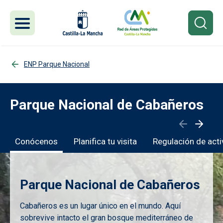
Pasar al contenido principal
ENP Parque Nacional
Parque Nacional de Cabañeros
Conócenos
Planifica tu visita
Regulación de act
Parque Nacional de Cabañeros
Cabañeros es un lugar único en el mundo. Aquí
sobrevive intacto el gran bosque mediterráneo de