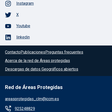
Instagram
X
Youtube
linkedin
Contacto
Publicaciones
Preguntas frecuentes
Acerca de la red de Áreas protegidas
Descargas de datos Geográficos abiertos
Red de Áreas Protegidas
areasprotegidas_clm@jccm.es
925248829