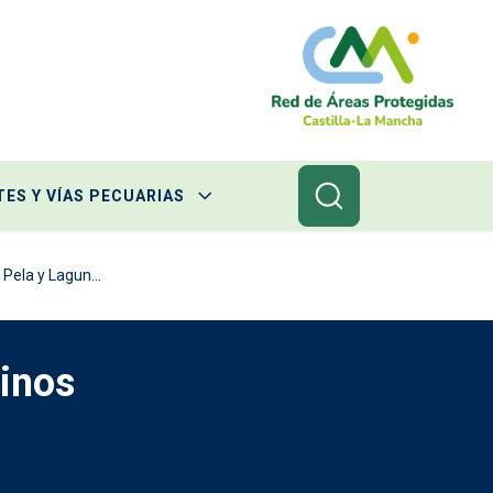
ES Y VÍAS PECUARIAS
Pela y Lagun...
inos