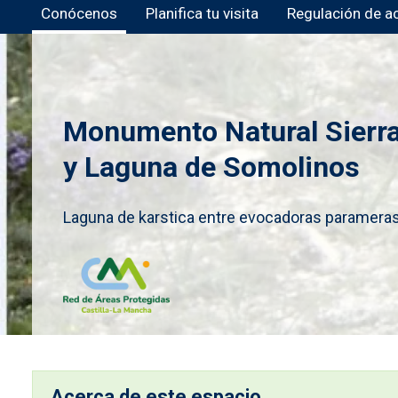
Conócenos
Planifica tu visita
Regulación de a
Monumento Natural Sierra
y Laguna de Somolinos
Laguna de karstica entre evocadoras paramera
Imagen
Acerca de este espacio