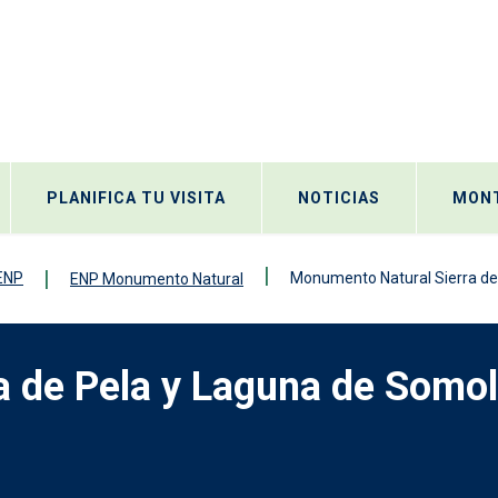
PLANIFICA TU VISITA
NOTICIAS
MONT
 ENP
Monumento Natural Sierra de 
ENP Monumento Natural
a de Pela y Laguna de Somol