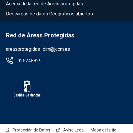
Acerca de la red de Áreas protegidas
Descargas de datos Geográficos abiertos
Red de Áreas Protegidas
areasprotegidas_clm@jccm.es
925248829
Redes sociales JCCM
Protección de Datos
Aviso Legal
Mapa del sitio