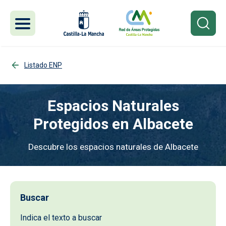
Pasar al contenido principal
Listado ENP
Espacios Naturales
Protegidos en Albacete
Descubre los espacios naturales de Albacete
Imagen
Buscar
Indica el texto a buscar