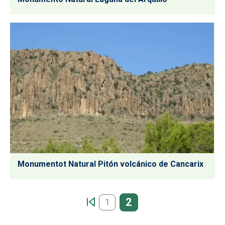
Monumentot Natural Pitón volcánico de Cancarix
Paginación
2
1