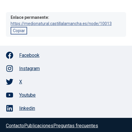
Enlace permanente:
https://medionatural.castillalamancha.es/node/10013
Copiar
Facebook
Instagram
X
Youtube
linkedin
Contacto
Publicaciones
Preguntas frecuentes