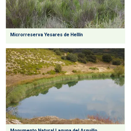
Microrreserva Yesares de Hellín
Monumento Natural Laguna del Arquillo