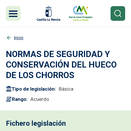
Pasar al contenido principal
Inicio
NORMAS DE SEGURIDAD Y
CONSERVACIÓN DEL HUECO
DE LOS CHORROS
Tipo de legislación
Básica
Rango
Acuerdo
Fichero legislación