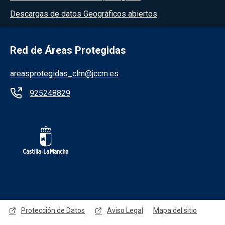
Descargas de datos Geográficos abiertos
Red de Áreas Protegidas
areasprotegidas_clm@jccm.es
925248829
Redes sociales JCCM
Protección de Datos
Aviso Legal
Mapa del sitio