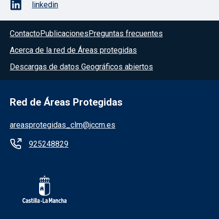
linkedin
Contacto
Publicaciones
Preguntas frecuentes
Acerca de la red de Áreas protegidas
Descargas de datos Geográficos abiertos
Red de Áreas Protegidas
areasprotegidas_clm@jccm.es
925248829