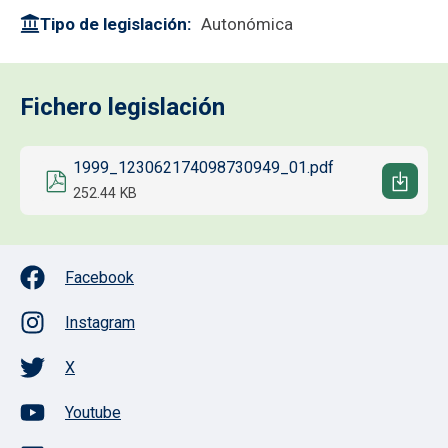
Tipo de legislación
Autonómica
Fichero legislación
Documento
1999_123062174098730949_01.pdf
252.44 KB
Facebook
Instagram
X
Youtube