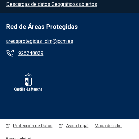
Descargas de datos Geográficos abiertos
Red de Áreas Protegidas
areasprotegidas_clm@jccm.es
925248829
Redes sociales JCCM
Protección de Datos
Aviso Legal
Mapa del sitio
Accesibilidad