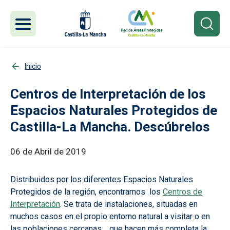
Pasar al contenido principal
Inicio
Centros de Interpretación de los
Espacios Naturales Protegidos de
Castilla-La Mancha. Descúbrelos
06 de Abril de 2019
Distribuidos por los diferentes Espacios Naturales
Protegidos de la región, encontramos los
Centros de
Interpretación
. Se trata de instalaciones, situadas en
muchos casos en el propio entorno natural a visitar o en
las poblaciones cercanas, que hacen más completa la