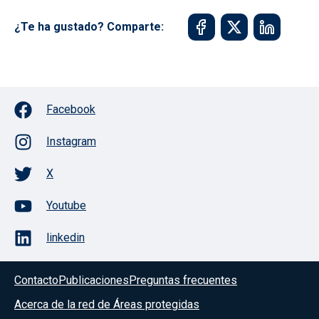
¿Te ha gustado? Comparte:
Facebook
Instagram
X
Youtube
linkedin
Contacto
Publicaciones
Preguntas frecuentes
Acerca de la red de Áreas protegidas