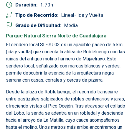
Duración
1.70
Tipo de Recorrido
Lineal- Ida y Vuelta
Grado de Dificultad
Media
Parque Natural Sierra Norte de Guadalajara
El sendero local SL-GU 03 es un apacible paseo de 5 km
(ida y vuelta) que conecta la aldea de Robleluengo con las
ruinas del antiguo molino harinero de Majaelrayo. Este
sendero local, señalizado con marcas blancas y verdes,
permite descubrir la esencia de la arquitectura negra
serrana con casas, corrales y cercas de pizarra.
Desde la plaza de Robleluengo, el recorrido transcurre
entre pastizales salpicados de robles centenarios y jaras,
ofreciendo vistas al Pico Ocejón. Tras atravesar el collado
del Lobo, la senda se adentra en un robledal y desciende
hacia el arroyo de La Matilla, cuyo cauce acompañamos
hasta el molino. Unos metros más arriba encontramos un