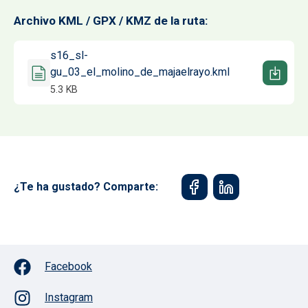
Archivo KML / GPX / KMZ de la ruta
Documento
s16_sl-
gu_03_el_molino_de_majaelrayo.kml
5.3 KB
¿Te ha gustado? Comparte:
Facebook
Instagram