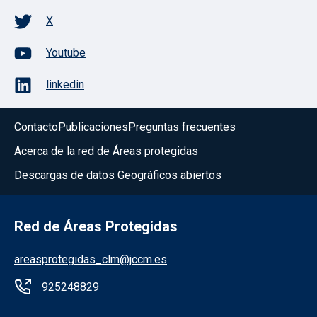
X
Youtube
linkedin
Contacto
Publicaciones
Preguntas frecuentes
Acerca de la red de Áreas protegidas
Descargas de datos Geográficos abiertos
Red de Áreas Protegidas
areasprotegidas_clm@jccm.es
925248829