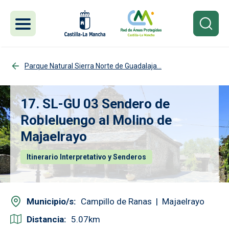
Pasar al contenido principal
Parque Natural Sierra Norte de Guadalaja...
17. SL-GU 03 Sendero de
Robleluengo al Molino de
Majaelrayo
Itinerario Interpretativo y Senderos
Municipio/s
Campillo de Ranas
Majaelrayo
Distancia
5.07