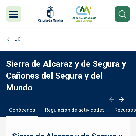
Pasar al contenido principal
LIC
Sierra de Alcaraz y de Segura y
Cañones del Segura y del
Mundo
Conócenos
Regulación de actividades
Recursos