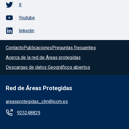
X
Youtube
linkedin
Contacto
Publicaciones
Preguntas frecuentes
Acerca de la red de Áreas protegidas
Descargas de datos Geográficos abiertos
Red de Áreas Protegidas
areasprotegidas_clm@jccm.es
925248829