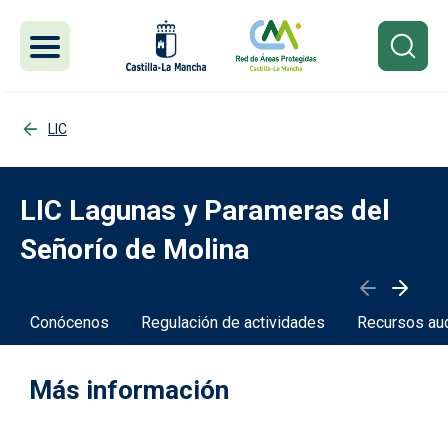
Pasar al contenido principal
LIC
LIC Lagunas y Parameras del
Señorío de Molina
Conócenos
Regulación de actividades
Recursos au
Más información