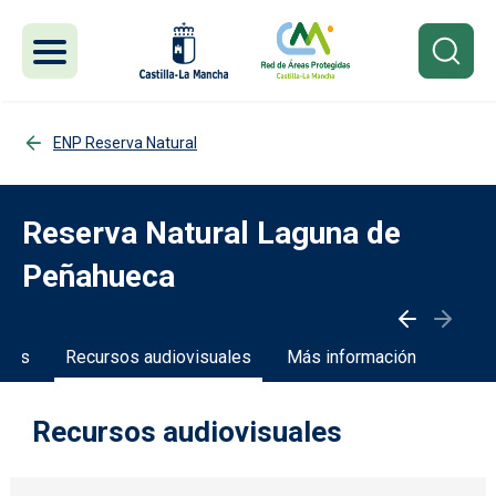
Pasar al contenido principal
ENP Reserva Natural
Reserva Natural Laguna de
Peñahueca
ades
Recursos audiovisuales
Más información
Recursos audiovisuales