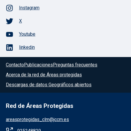
Instagram
X
Youtube
linkedin
Contacto
Publicaciones
Preguntas frecuentes
Acerca de la red de Áreas protegidas
Descargas de datos Geográficos abiertos
Red de Áreas Protegidas
areasprotegidas_clm@jccm.es
925248829