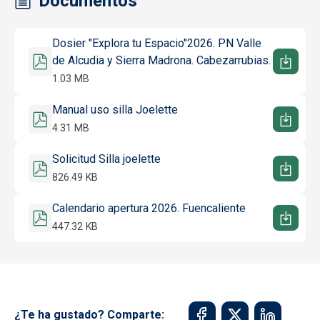
Documentos
Documento
Dosier "Explora tu Espacio"2026. PN Valle
de Alcudia y Sierra Madrona. Cabezarrubias.
1.03 MB
Documento
Manual uso silla Joelette
4.31 MB
Documento
Solicitud Silla joelette
826.49 KB
Documento
Calendario apertura 2026. Fuencaliente
447.32 KB
¿Te ha gustado? Comparte: