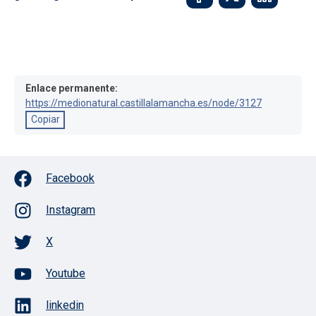
Enlace permanente:
https://medionatural.castillalamancha.es/node/3127
Copiar
Facebook
Instagram
X
Youtube
linkedin