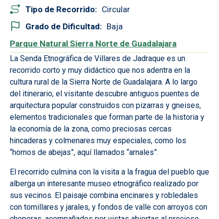
Tipo de Recorrido
Circular
Grado de Dificultad
Baja
Parque Natural Sierra Norte de Guadalajara
La Senda Etnográfica de Villares de Jadraque es un
recorrido corto y muy didáctico que nos adentra en la
cultura rural de la Sierra Norte de Guadalajara. A lo largo
del itinerario, el visitante descubre antiguos puentes de
arquitectura popular construidos con pizarras y gneises,
elementos tradicionales que forman parte de la historia y
la economía de la zona, como preciosas cercas
hincaderas y colmenares muy especiales, como los
“hornos de abejas”, aquí llamados “arnales”.
El recorrido culmina con la visita a la fragua del pueblo que
alberga un interesante museo etnográfico realizado por
sus vecinos. El paisaje combina encinares y robledales
con tomillares y jarales, y fondos de valle con arroyos con
choperas, acompañados por vistas abiertas al precioso