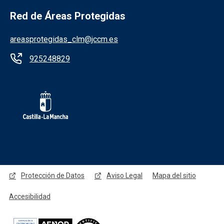
Red de Áreas Protegidas
areasprotegidas_clm@jccm.es
925248829
Redes sociales JCCM
Protección de Datos
Aviso Legal
Mapa del sitio
Accesibilidad