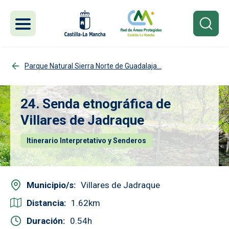
Pasar al contenido principal
Parque Natural Sierra Norte de Guadalaja...
24. Senda etnográfica de
Villares de Jadraque
Itinerario Interpretativo y Senderos
Municipio/s
Villares de Jadraque
Distancia
1.62
Duración
0.54