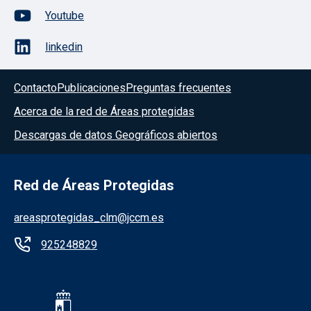
Youtube
linkedin
Contacto
Publicaciones
Preguntas frecuentes
Acerca de la red de Áreas protegidas
Descargas de datos Geográficos abiertos
Red de Áreas Protegidas
areasprotegidas_clm@jccm.es
925248829