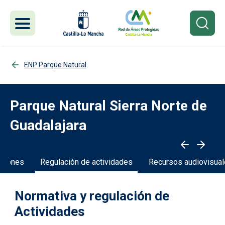
Pasar al contenido principal
ENP Parque Natural
Parque Natural Sierra Norte de
Guadalajara
stiones
Regulación de actividades
Recursos audiovisua
Normativa y regulación de
Actividades