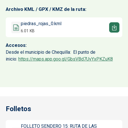
Archivo KML / GPX / KMZ de la ruta
Documento
piedras_rojas_0.kml
6.01 KB
Accesos
Desde el municipio de Chequilla: El punto de
inicio:
https://maps.app.goo.gl/GbsVBd7UvYxPKZuK8
Folletos
Documento
FOLLETO SENDERO 15: RUTA DE LAS