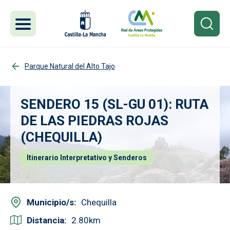
Pasar al contenido principal
Parque Natural del Alto Tajo
SENDERO 15 (SL-GU 01): RUTA
DE LAS PIEDRAS ROJAS
(CHEQUILLA)
Itinerario Interpretativo y Senderos
Municipio/s
Chequilla
Distancia
2.80