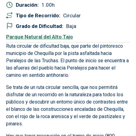
Duración
1.00
Tipo de Recorrido
Circular
Grado de Dificultad
Baja
Parque Natural del Alto Tajo
Ruta circular de dificultad baja, que parte del pintoresco
municipio de Chequilla por la pista asfaltada hacia
Peralejos de las Truchas. El punto de inicio se encuentra a
las afueras del pueblo hacia Peralejos para hacer el
camino en sentido antihorario.
Se trata de un ruta circular sencilla, que nos permitirá
disfrutar de un recorrido en la naturaleza para todos los
públicos y descubrir un entorno único de contrastes entre
el blanco de las construcciones encaladas de Chequilla,
con el rojo de la roca arenisca y el verde de pastizales y
pinares.
Hay que tener precaución en el tramo de inicio (800