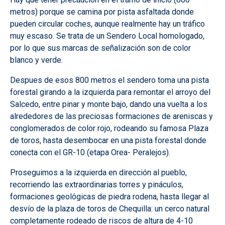
metros) porque se camina por pista asfaltada donde
pueden circular coches, aunque realmente hay un tráfico
muy escaso. Se trata de un Sendero Local homologado,
por lo que sus marcas de señalización son de color
blanco y verde.
Despues de esos 800 metros el sendero toma una pista
forestal girando a la izquierda para remontar el arroyo del
Salcedo, entre pinar y monte bajo, dando una vuelta a los
alrededores de las preciosas formaciones de areniscas y
conglomerados de color rojo, rodeando su famosa Plaza
de toros, hasta desembocar en una pista forestal donde
conecta con el GR-10 (etapa Orea- Peralejos).
Proseguimos a la izquierda en dirección al pueblo,
recorriendo las extraordinarias torres y pináculos,
formaciones geológicas de piedra rodena, hasta llegar al
desvío de la plaza de toros de Chequilla: un cerco natural
completamente rodeado de riscos de altura de 4-10