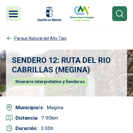
Pasar al contenido principal
Parque Natural del Alto Tajo
SENDERO 12: RUTA DEL RIO
CABRILLAS (MEGINA)
Itinerario Interpretativo y Senderos
Municipio/s
Megina
Distancia
7.90
Duración
3.00