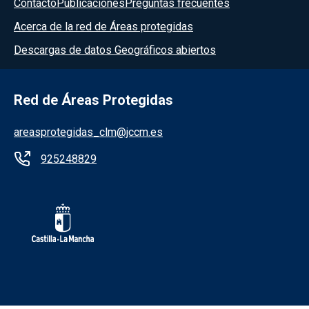
Contacto
Publicaciones
Preguntas frecuentes
Acerca de la red de Áreas protegidas
Descargas de datos Geográficos abiertos
Red de Áreas Protegidas
areasprotegidas_clm@jccm.es
925248829
Redes sociales JCCM