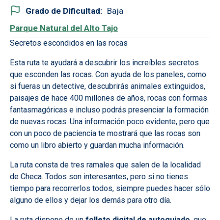
Grado de Dificultad
Baja
Parque Natural del Alto Tajo
Secretos escondidos en las rocas
Esta ruta te ayudará a descubrir los increíbles secretos
que esconden las rocas. Con ayuda de los paneles, como
si fueras un detective, descubrirás animales extinguidos,
paisajes de hace 400 millones de años, rocas con formas
fantasmagóricas e incluso podrás presenciar la formación
de nuevas rocas. Una información poco evidente, pero que
con un poco de paciencia te mostrará que las rocas son
como un libro abierto y guardan mucha información.
La ruta consta de tres ramales que salen de la localidad
de Checa. Todos son interesantes, pero si no tienes
tiempo para recorrerlos todos, siempre puedes hacer sólo
alguno de ellos y dejar los demás para otro día.
La ruta dispone de un
folleto digital de autoguiado
, que