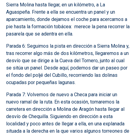
Sierra Molina hasta llegar, en un kilómetro, a La
Aguaspeña. Frente a ella se encuentra un panel y un
aparcamiento, donde dejamos el coche para acercarnos a
pie hasta la formación tobácea: merece la pena recorrer la
pasarela que se adentra en ella.
Parada 6: Seguimos la pista en dirección a Sierra Molina y,
tras recorrer algo más de dos kilómetros, llegaremos a un
desvío que se dirige a la Cueva del Tornero, junto al cual
se sitúa un panel. Desde aquí, podemos dar un paseo por
el fondo del poljé del Cubillo, recorriendo las dolinas
ocupadas por pequeñas lagunas.
Parada 7: Volvemos de nuevo a Checa para iniciar un
nuevo ramal de la ruta. En esta ocasión, tomaremos la
carretera en dirección a Molina de Aragón hasta llegar al
desvío de Chequilla. Siguiendo en dirección a esta
localidad y poco antes de llegar a ella, en una explanada
situada a la derecha en la que varios algunos torreones de