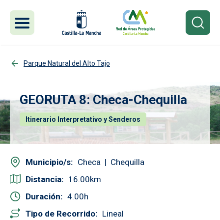
Pasar al contenido principal
Parque Natural del Alto Tajo
GEORUTA 8: Checa-Chequilla
Itinerario Interpretativo y Senderos
Municipio/s
Checa
Chequilla
Distancia
16.00
Duración
4.00
Tipo de Recorrido
Lineal