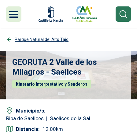
Pasar al contenido principal
Parque Natural del Alto Tajo
GEORUTA 2 Valle de los
Milagros - Saelices
Itinerario Interpretativo y Senderos
Municipio/s
Riba de Saelices
Saelices de la Sal
Distancia
12.00