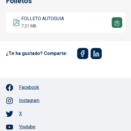
Folletos
Documento
FOLLETO AUTOGUIA
7.21 MB
¿Te ha gustado? Comparte:
Facebook
Instagram
X
Youtube