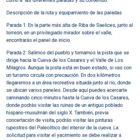
como a las diferentes paradas y su contenido.
Descripción de la ruta y equipamiento de las paradas
Parada 1: En la parte más alta de Riba de Saelices, junto al
torreón, en un privilegiado mirador sobre el valle,
encontrarás el panel de inicio.
Parada 2: Salimos del pueblo y tomamos la pista que se
dirige hacia la Cueva de los Casares y el Valle de Los
Milagros. Aunque la pista está en buen estado, si vas con
un turismo circula con precaución. En dos kilómetros
llegaremos a un área recreativa situada junto al río, donde
se ubican varios paneles. Desde aquí puedes acercarte
caminando cinco minutos hasta la Cueva de los Casares,
donde podrás visitar las ruinas de un antiguo poblado
hispano-musulmán del siglo X. También, previa
concertación de visita, podrás visitar las pinturas
rupestres del Paleolítico del interior de la cueva. La
solicitud para visitar el yacimiento se debe realizar a