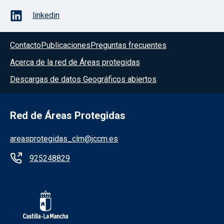
linkedin
Contacto
Publicaciones
Preguntas frecuentes
Acerca de la red de Áreas protegidas
Descargas de datos Geográficos abiertos
Red de Áreas Protegidas
areasprotegidas_clm@jccm.es
925248829