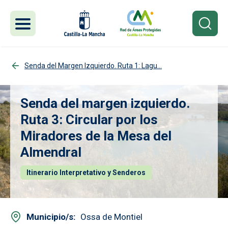
Pasar al contenido principal
Senda del Margen Izquierdo. Ruta 1: Lagu...
Senda del margen izquierdo.
Ruta 3: Circular por los
Miradores de la Mesa del
Almendral
Itinerario Interpretativo y Senderos
Municipio/s
Ossa de Montiel