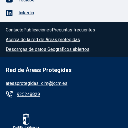
linkedin
Contacto
Publicaciones
Preguntas frecuentes
Acerca de la red de Áreas protegidas
Descargas de datos Geográficos abiertos
Red de Áreas Protegidas
areasprotegidas_clm@jccm.es
925248829