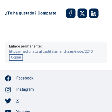
¿Te ha gustado? Comparte:
Enlace permanente:
https://medionatural.castillalamancha.es/node/2240
Copiar
Facebook
Instagram
X
Youtube