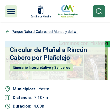
Pasar al contenido principal
Parque Natural Calares del Mundo y de La...
Circular de Plañel a Rincón
Cabero por Plañelejo
Itinerario Interpretativo y Senderos
Municipio/s
Yeste
Distancia
7.10
Duración
4.00