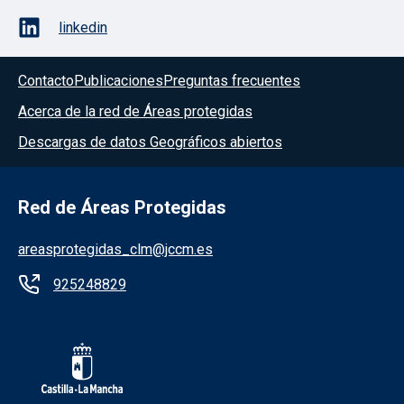
linkedin
Contacto
Publicaciones
Preguntas frecuentes
Acerca de la red de Áreas protegidas
Descargas de datos Geográficos abiertos
Red de Áreas Protegidas
areasprotegidas_clm@jccm.es
925248829