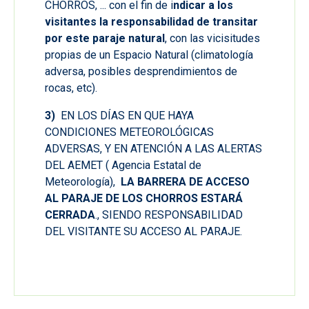
CHORROS, ... con el fin de i
ndicar a los
visitantes la responsabilidad de transitar
por este paraje natural
, con las vicisitudes
propias de un Espacio Natural (climatología
adversa, posibles desprendimientos de
rocas, etc).
3)
EN LOS DÍAS EN QUE HAYA
CONDICIONES METEOROLÓGICAS
ADVERSAS, Y EN ATENCIÓN A LAS ALERTAS
DEL AEMET ( Agencia Estatal de
Meteorología),
LA BARRERA DE ACCESO
AL PARAJE DE LOS CHORROS ESTARÁ
CERRADA
., SIENDO RESPONSABILIDAD
DEL VISITANTE SU ACCESO AL PARAJE.