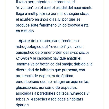
lluvias persistentes, se produce el
"reventón", en el cual el caudal del nacimiento
llega a multiplicarse por mil, desaguándose
el acuífero en unos días. El por qué se
produce este fenómeno único todavía esta
en estudio.
Aparte del extraordinario fenómeno
hidrogeológico del "reventón", y el valor
paisijístico de primer orden del
circo de
Los
Chorros
y la cascada; hay que añadir el
enorme valor botánico del paraje; debido a la
diversidad de hábitats que presenta; con
presencia de especies de óptimo
eurosiberiano que se refugiaron aqui en las
glaciaciones, así como de especies
asociadas a paredones calizos húmedos y
tobas ,y especies asociadas a hábitats
riparios.