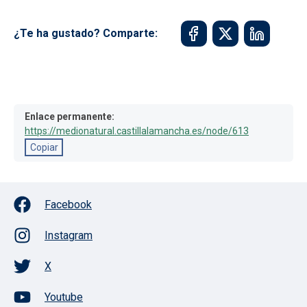
¿Te ha gustado? Comparte:
Enlace permanente:
https://medionatural.castillalamancha.es/node/613
Copiar
Facebook
Instagram
X
Youtube