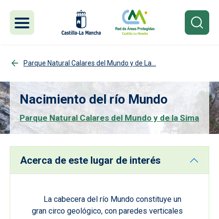
Pasar al contenido principal
Parque Natural Calares del Mundo y de La...
Nacimiento del río Mundo
Parque Natural Calares del Mundo y de la Sima
Acerca de este lugar de interés
La cabecera del río Mundo constituye un
gran circo geológico, con paredes verticales