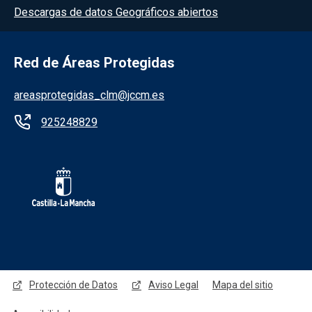
Descargas de datos Geográficos abiertos
Red de Áreas Protegidas
areasprotegidas_clm@jccm.es
925248829
Redes sociales JCCM
Protección de Datos
Aviso Legal
Mapa del sitio