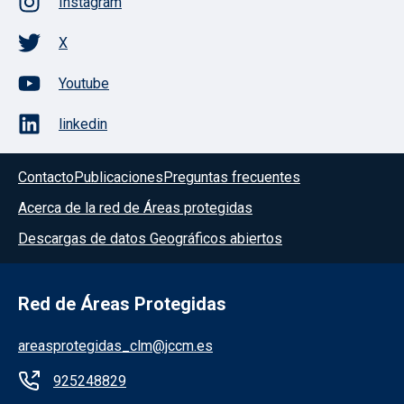
Instagram
X
Youtube
linkedin
Contacto
Publicaciones
Preguntas frecuentes
Acerca de la red de Áreas protegidas
Descargas de datos Geográficos abiertos
Red de Áreas Protegidas
areasprotegidas_clm@jccm.es
925248829