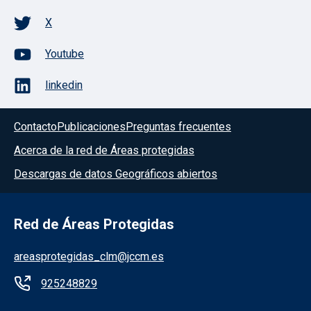
X
Youtube
linkedin
Contacto
Publicaciones
Preguntas frecuentes
Acerca de la red de Áreas protegidas
Descargas de datos Geográficos abiertos
Red de Áreas Protegidas
areasprotegidas_clm@jccm.es
925248829