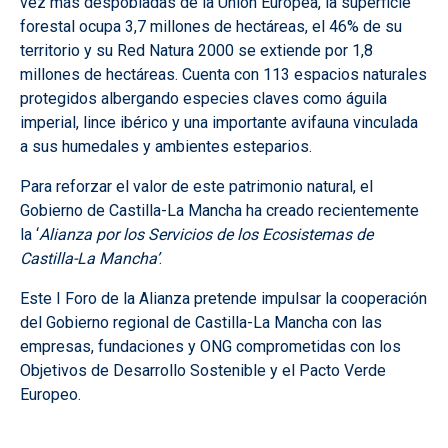
vez más despobladas de la Unión Europea, la superficie
forestal ocupa 3,7 millones de hectáreas, el 46% de su
territorio y su Red Natura 2000 se extiende por 1,8
millones de hectáreas. Cuenta con 113 espacios naturales
protegidos albergando especies claves como águila
imperial, lince ibérico y una importante avifauna vinculada
a sus humedales y ambientes esteparios.
Para reforzar el valor de este patrimonio natural, el
Gobierno de Castilla-La Mancha ha creado recientemente
la ‘
Alianza por los Servicios de los Ecosistemas de
Castilla-La Mancha’
.
Este I Foro de la Alianza pretende impulsar la cooperación
del Gobierno regional de Castilla-La Mancha con las
empresas, fundaciones y ONG comprometidas con los
Objetivos de Desarrollo Sostenible y el Pacto Verde
Europeo.